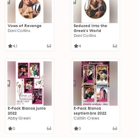
Vows of Revenge
Seduced into the
Dani Collins
Greek's World
Dani Collins
4.1
4
E-Pack Bianca junio
E-Pack Bianca
2022
septiembre 2022
Abby Green
Caitlin Crews
0
0