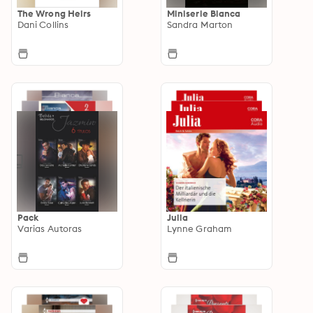
The Wrong Heirs
Miniserie Bianca
Dani Collins
Sandra Marton
Pack
Julia
Varias Autoras
Lynne Graham