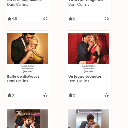
Dani Collins
Dani Collins
4.5
0
Baile de disfraces
Un jeque seductor
Dani Collins
Dani Collins
0
0