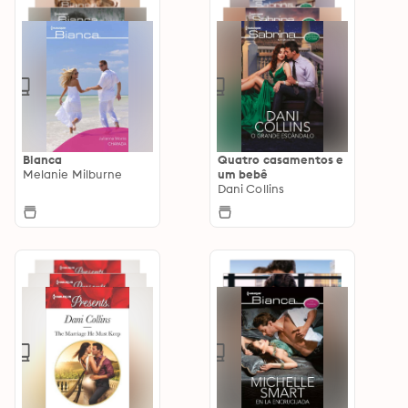
Bianca
Quatro casamentos e
Melanie Milburne
um bebê
Dani Collins