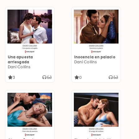
Una apuesta
Inocencia en palacio
arriesgada
Dani Collins
Dani Collins
3
0