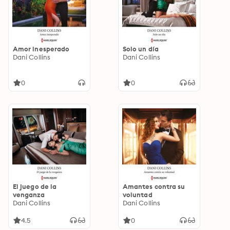
Amor inesperado
Solo un día
Dani Collins
Dani Collins
0
0
El juego de la
Amantes contra su
venganza
voluntad
Dani Collins
Dani Collins
4.5
0