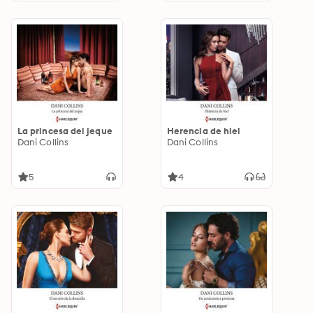
La princesa del jeque
Herencia de hiel
Dani Collins
Dani Collins
5
4