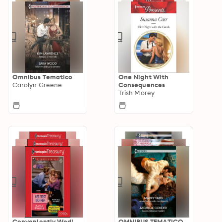
Omnibus Tematico
One Night With
Carolyn Greene
Consequences
Trish Morey
Conveniently Wed!
OMNIBUS TEMATICO