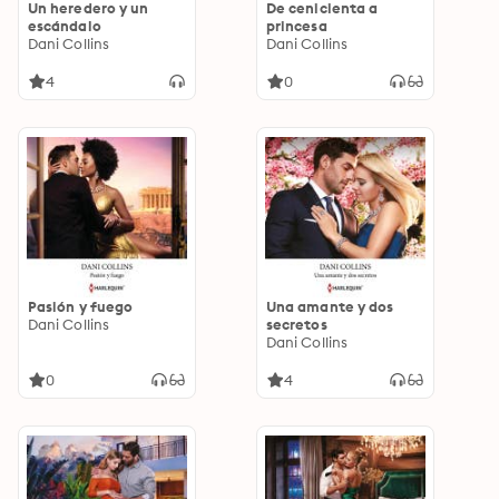
Un heredero y un
De cenicienta a
escándalo
princesa
Dani Collins
Dani Collins
4
0
Pasión y fuego
Una amante y dos
Dani Collins
secretos
Dani Collins
0
4