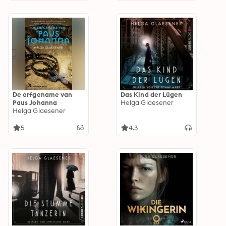
De erfgename van
Das Kind der Lügen
Paus Johanna
Helga Glaesener
Helga Glaesener
5
4.3