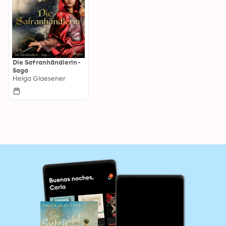
Die Safranhändlerin-
Saga
Helga Glaesener