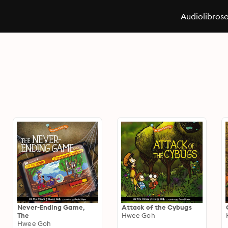
Audiolibros
Never-Ending Game,
Attack of the Cybugs
The
Hwee Goh
Hwee Goh