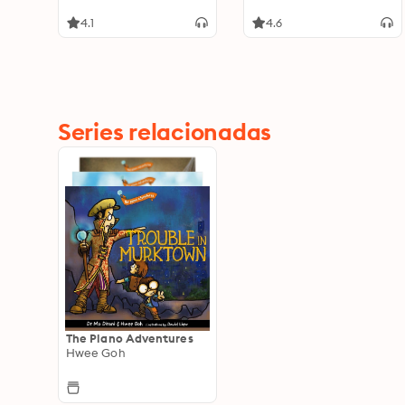
4.1
4.6
Series relacionadas
The Plano Adventures
Hwee Goh