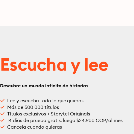
Escucha y lee
Descubre un mundo infinito de historias
Lee y escucha todo lo que quieras
Más de 500 000 títulos
Títulos exclusivos + Storytel Originals
14 días de prueba gratis, luego $24,900 COP/al mes
Cancela cuando quieras