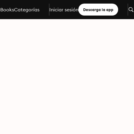
eBooks
Categorías
Iniciar sesión
Descarga la app