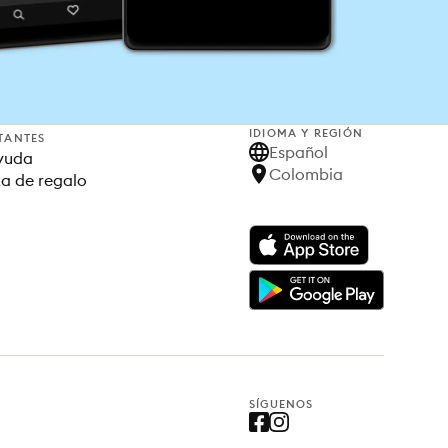
IDIOMA Y REGIÓN
TANTES
Español
yuda
Colombia
ta de regalo
SÍGUENOS