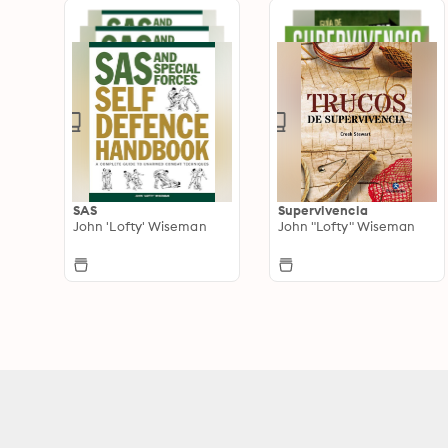
SAS
Supervivencia
John 'Lofty' Wiseman
John "Lofty" Wiseman