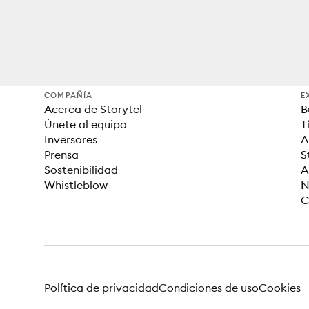
COMPAÑÍA
E
Acerca de Storytel
B
Únete al equipo
T
Inversores
A
Prensa
S
Sostenibilidad
A
Whistleblow
N
C
Política de privacidad
Condiciones de uso
Cookies