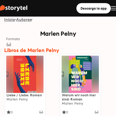
Descarga la app
Inicio
Autores
Marlen Pelny
Formato
Libros de Marlen Pelny
Liebe / Liebe: Roman
Warum wir noch hier
Marlen Pelny
sind: Roman
Marlen Pelny
0
0