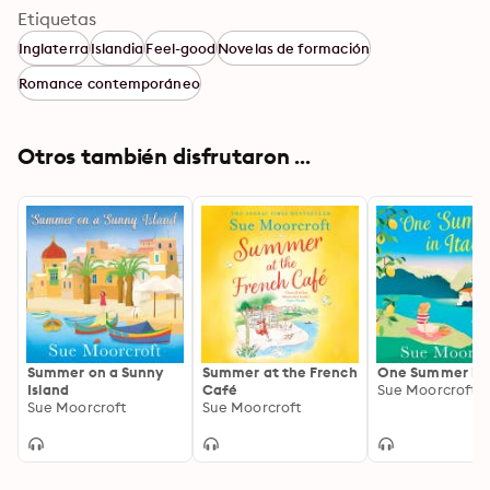
Etiquetas
Inglaterra
Islandia
Feel-good
Novelas de formación
Romance contemporáneo
Otros también disfrutaron ...
Summer on a Sunny
Summer at the French
One Summer in 
Island
Café
Sue Moorcroft
Sue Moorcroft
Sue Moorcroft