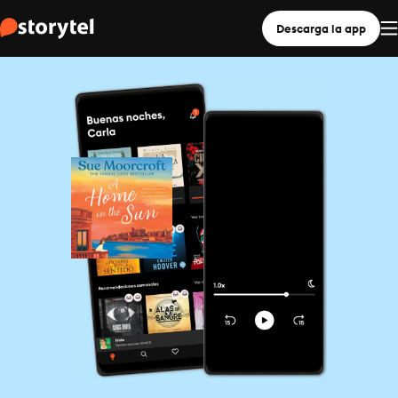
Descarga la app