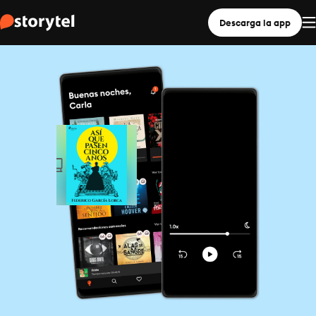
Descarga la app