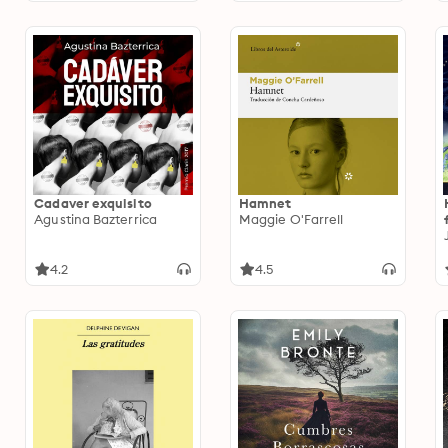
Cadaver exquisito
Hamnet
Agustina Bazterrica
Maggie O'Farrell
4.2
4.5