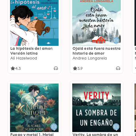
La hipótesis del amor:
Ojalá esta fuera nuestra
Versión latina
historia de amor
Ali Hazelwood
Andrea Longarela
4.3
3.9
Fuego y metal 1. Metal
Verity. La sombra de un