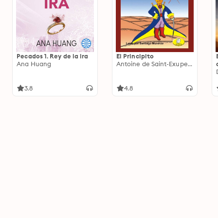
Pecados 1. Rey de la ira
El Principito
Ana Huang
Antoine de Saint-Exupery
3.8
4.8