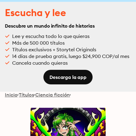
Escucha y lee
Descubre un mundo infinito de historias
Lee y escucha todo lo que quieras
Más de 500 000 títulos
Títulos exclusivos + Storytel Originals
14 días de prueba gratis, luego $24,900 COP/al mes
Cancela cuando quieras
Descarga la app
Inicio
Títulos
Ciencia ficción