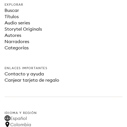
EXPLORAR
Buscar
Títulos
Audio series
Storytel Originals
Autores
Narradores
Categorías
ENLACES IMPORTANTES
Contacto y ayuda
Canjear tarjeta de regalo
IDIOMA Y REGIÓN
Español
Colombia