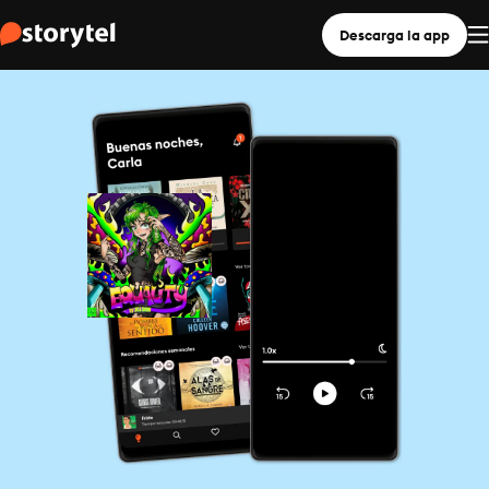
Descarga la app