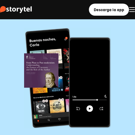
Descarga la app