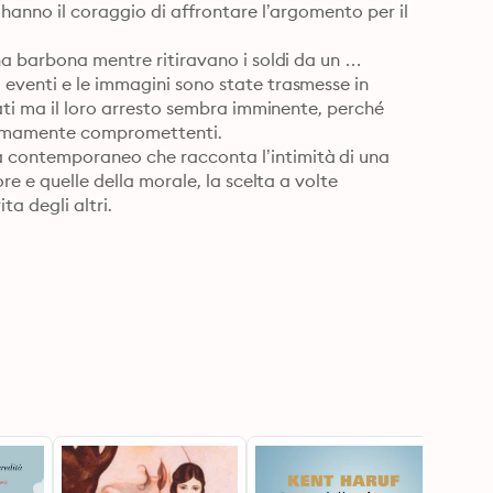
hanno il coraggio di affrontare l’argomento per il 
na barbona mentre ritiravano i soldi da un 
eventi e le immagini sono state trasmesse in 
ati ma il loro arresto sembra imminente, perché 
tremamente compromettenti.

contemporaneo che racconta l’intimità di una 
re e quelle della morale, la scelta a volte 
ita degli altri.