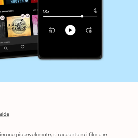
side
ierano piacevolmente, si raccontano i film che 