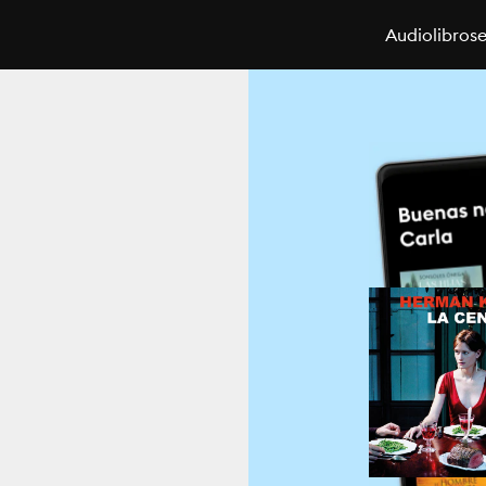
Audiolibros