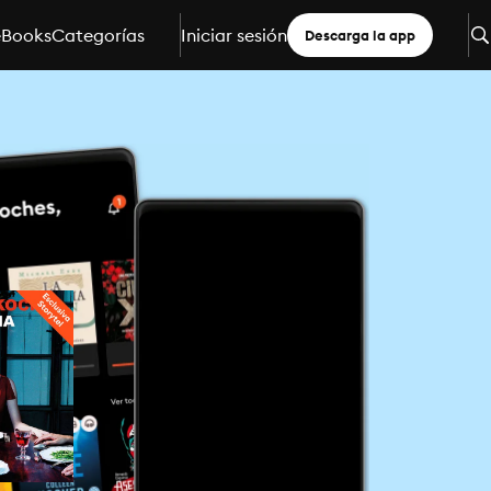
eBooks
Categorías
Iniciar sesión
Descarga la app