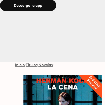
Descarga la app
Inicio
Títulos
Novelas