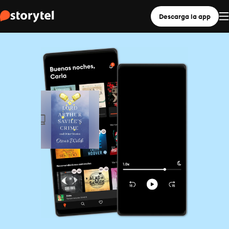
Descarga la app