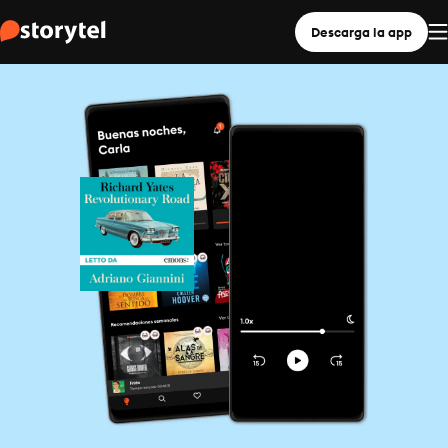
Descarga la app