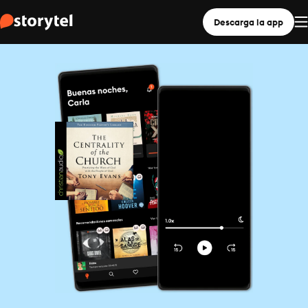
Descarga la app