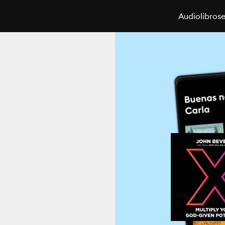
Audiolibros