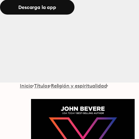
Descarga la app
Inicio
Títulos
Religión y espiritualidad