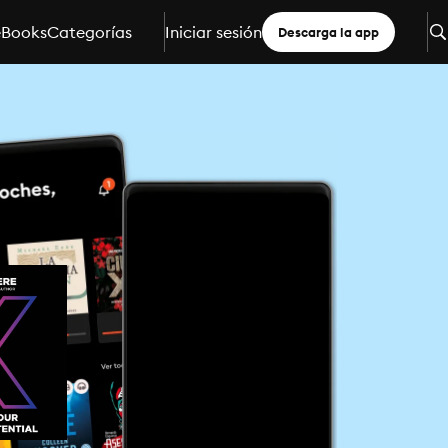
eBooks
Categorías
Iniciar sesión
Descarga la app