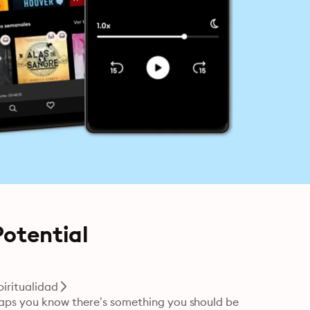
Potential
piritualidad
haps you know there’s something you should be 