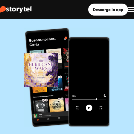
Descarga la app