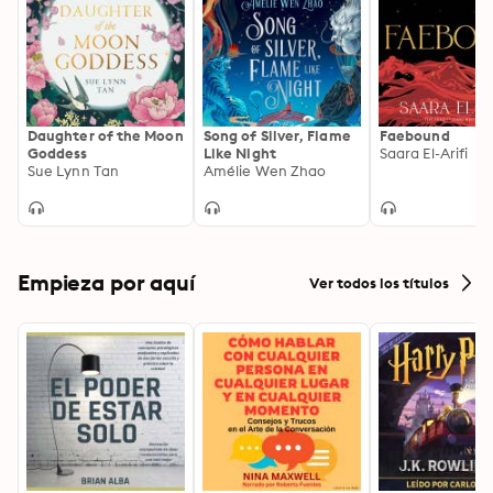
Daughter of the Moon
Song of Silver, Flame
Faebound
Goddess
Like Night
Saara El-Arifi
Sue Lynn Tan
Amélie Wen Zhao
Empieza por aquí
Ver todos los títulos