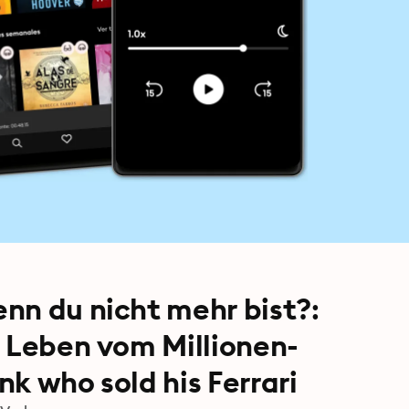
nn du nicht mehr bist?:
s Leben vom Millionen-
k who sold his Ferrari