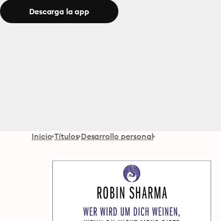
Descarga la app
Inicio
Títulos
Desarrollo personal