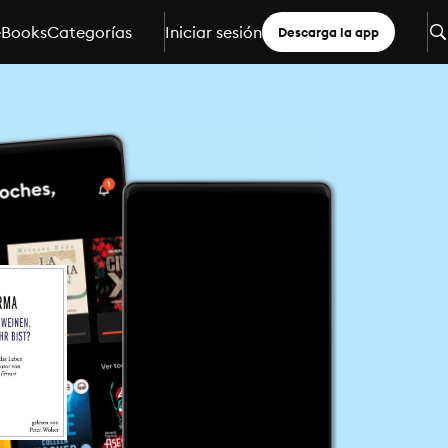
eBooks
Categorías
Iniciar sesión
Descarga la app