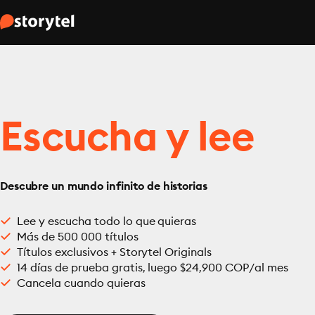
Escucha y lee
Descubre un mundo infinito de historias
Lee y escucha todo lo que quieras
Más de 500 000 títulos
Títulos exclusivos + Storytel Originals
14 días de prueba gratis, luego $24,900 COP/al mes
Cancela cuando quieras