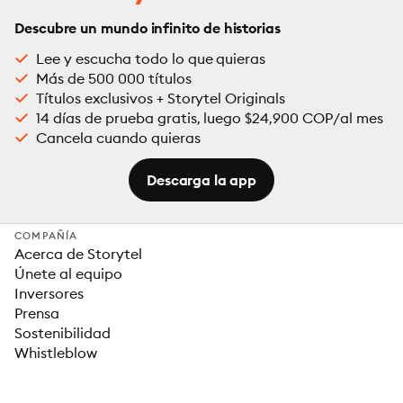
Descubre un mundo infinito de historias
Lee y escucha todo lo que quieras
Más de 500 000 títulos
Títulos exclusivos + Storytel Originals
14 días de prueba gratis, luego $24,900 COP/al mes
Cancela cuando quieras
Descarga la app
COMPAÑÍA
Acerca de Storytel
Únete al equipo
Inversores
Prensa
Sostenibilidad
Whistleblow