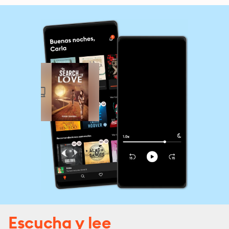
Escucha y lee