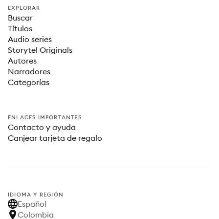
EXPLORAR
Buscar
Títulos
Audio series
Storytel Originals
Autores
Narradores
Categorías
ENLACES IMPORTANTES
Contacto y ayuda
Canjear tarjeta de regalo
IDIOMA Y REGIÓN
Español
Colombia