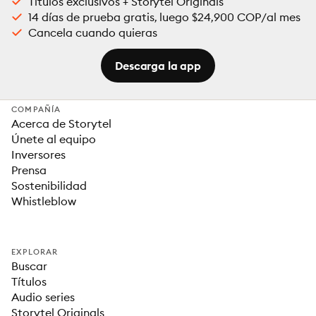
Títulos exclusivos + Storytel Originals
14 días de prueba gratis, luego $24,900 COP/al mes
Cancela cuando quieras
Descarga la app
COMPAÑÍA
Acerca de Storytel
Únete al equipo
Inversores
Prensa
Sostenibilidad
Whistleblow
EXPLORAR
Buscar
Títulos
Audio series
Storytel Originals