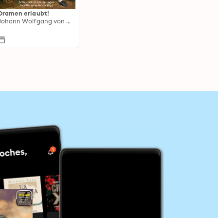
Dramen erlaubt!
Johann Wolfgang von Goethe