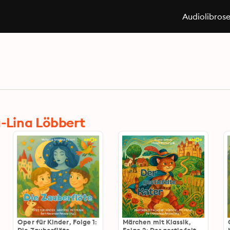
Audiolibros
a-Lina Löbbert
Oper für Kinder, Folge 1:
Märchen mit Klassik,