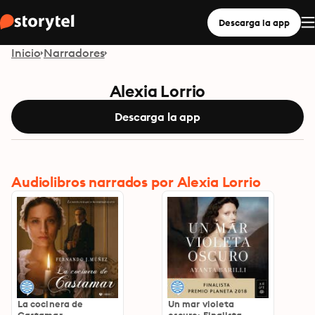
Descarga la app
Inicio
Narradores
Alexia Lorrio
Descarga la app
Audiolibros narrados por Alexia Lorrio
La cocinera de
Un mar violeta