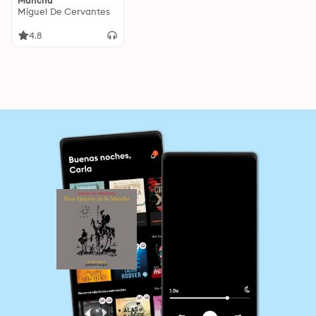
Mancha
Miguel De Cervantes
4.8