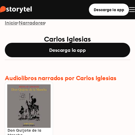
Descarga la app
Inicio
Narradores
Carlos Iglesias
Descarga la app
Audiolibros narrados por Carlos Iglesias
Don Quijote de la