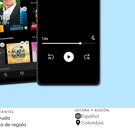
IDIOMA Y REGIÓN
TANTES
Español
yuda
Colombia
ta de regalo