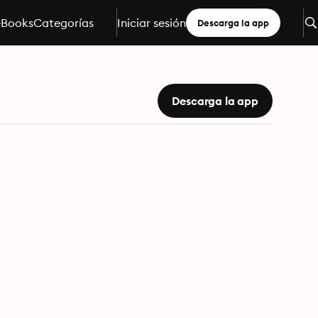
eBooks
Categorías
Iniciar sesión
Descarga la app
Descarga la app