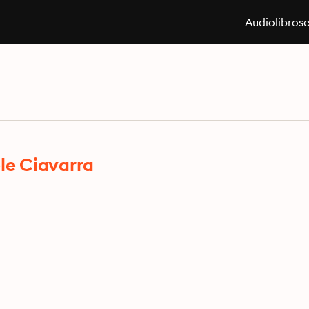
Audiolibros
le Ciavarra