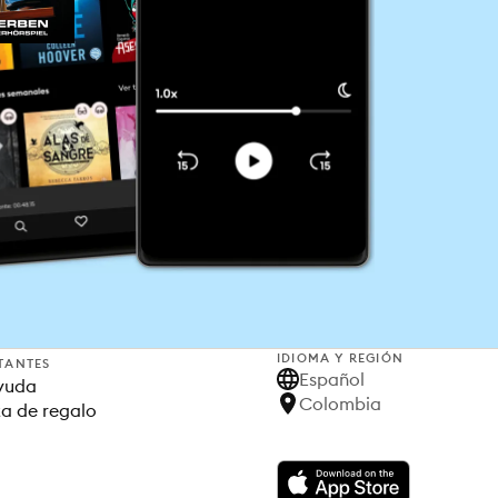
IDIOMA Y REGIÓN
TANTES
Español
yuda
Colombia
ta de regalo