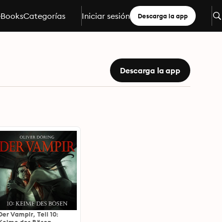
eBooks
Categorías
Iniciar sesión
Descarga la app
Descarga la app
Der Vampir, Teil 10: