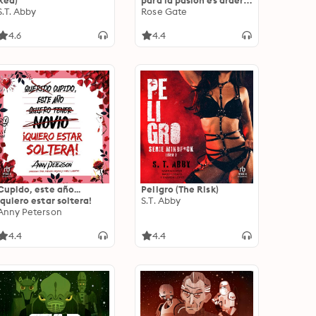
Red)
para la pasión es arder
S.T. Abby
en el pecado
Rose Gate
4.6
4.4
Cupido, este año...
Peligro (The Risk)
¡quiero estar soltera!
S.T. Abby
Anny Peterson
4.4
4.4