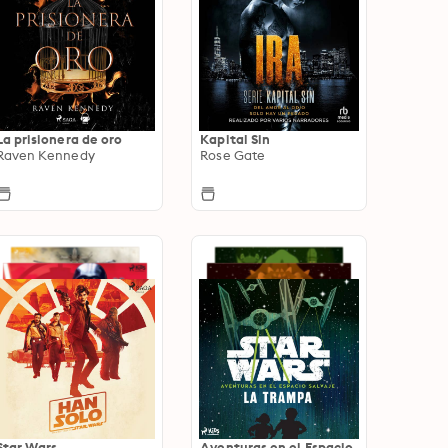
La prisionera de oro
Kapital Sin
Raven Kennedy
Rose Gate
Star Wars
Aventuras en el Espacio