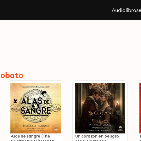
Audiolibros
Lobato
Alas de sangre (The
Un corazón en peligro