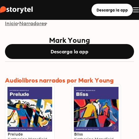
Descarga la app
Inicio
Narradores
Mark Young
Descarga la app
Audiolibros narrados por Mark Young
Prelude
Bliss