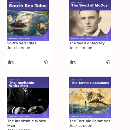
South Sea Tales
The Seed of McCoy
Jack London
Jack London
0
0
The Inevitable White
The Terrible Solomons
Man
Jack London