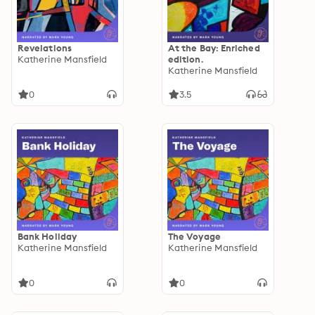
Revelations
At the Bay: Enriched
Katherine Mansfield
edition.
Katherine Mansfield
0
3.5
Bank Holiday
The Voyage
Katherine Mansfield
Katherine Mansfield
0
0