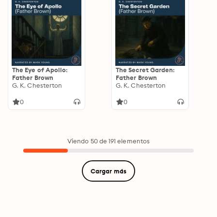
The Eye of Apollo:
The Secret Garden:
Father Brown
Father Brown
G. K. Chesterton
G. K. Chesterton
0
0
Viendo 50 de 191 elementos
Cargar más