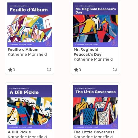
Feuille d'Album
Mr. Reginald
Katherine Mansfield
Peacock's Day
Katherine Mansfield
0
0
A Dill Pickle
The Little Governess
Katherine Mansfield
Katherine Mansfield