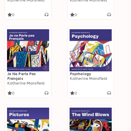
Katherine Mansfield
Katherine Mansfield
0
0
Je Ne Parle Pas
Psychology
Français
Katherine Mansfield
Katherine Mansfield
0
0