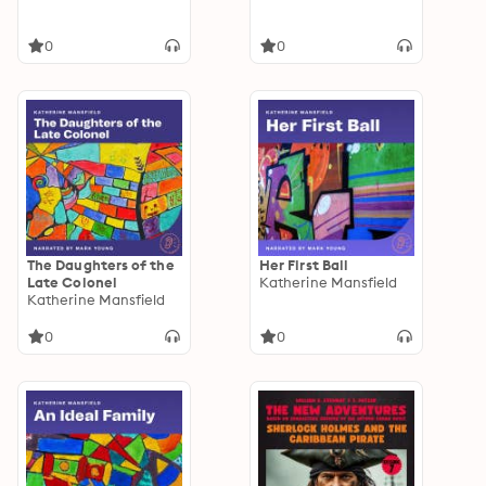
0
0
The Daughters of the
Her First Ball
Late Colonel
Katherine Mansfield
Katherine Mansfield
0
0