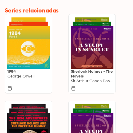
Series relacionadas
1984
Sherlock Holmes - The
George Orwell
Novels
Sir Arthur Conan Doyle