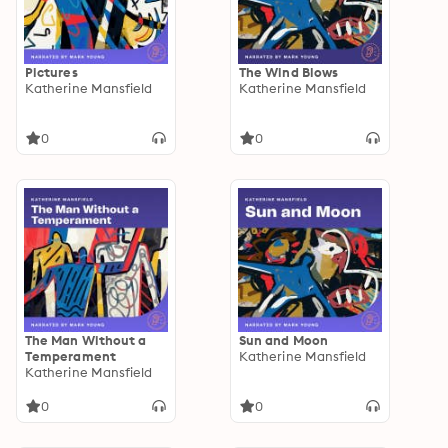
Pictures
The Wind Blows
Katherine Mansfield
Katherine Mansfield
0
0
The Man Without a
Sun and Moon
Temperament
Katherine Mansfield
Katherine Mansfield
0
0