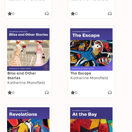
0
0
Bliss and Other
The Escape
Stories
Katherine Mansfield
Katherine Mansfield
0
0