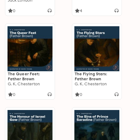
Jack London
0
4
The Queer Feet:
The Flying Stars:
Father Brown
Father Brown
G. K. Chesterton
G. K. Chesterton
0
0