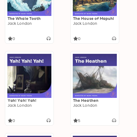
The Whale Tooth
The House of Mapuhi
Jack London
Jack London
0
0
Yah! Yah! Yah!
The Heathen
Jack London
Jack London
0
5