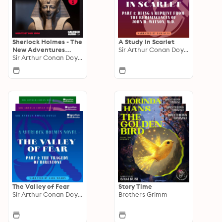
Sherlock Holmes - The
A Study in Scarlet
New Adventures
Sir Arthur Conan Doyle
narrated by Mark
Sir Arthur Conan Doyle
Young
The Valley of Fear
Story Time
Sir Arthur Conan Doyle
Brothers Grimm