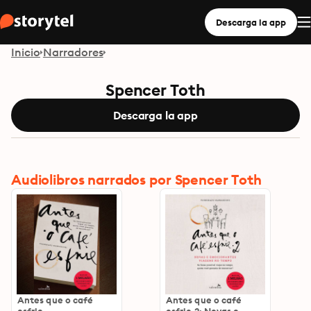
Descarga la app
Inicio
Narradores
Spencer Toth
Descarga la app
Audiolibros narrados por Spencer Toth
Antes que o café
Antes que o café