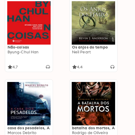
Não-coisas
Os anjos do tempo
Byung-Chul Han
Neil Peart
4.7
4.4
casa dos pesadelos, A
batalha dos mortos, A
Marcos Debrito
Rodrigo de Oliveira