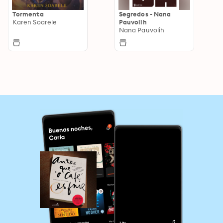
Tormenta
Segredos - Nana
Karen Soarele
Pauvolih
Nana Pauvolih