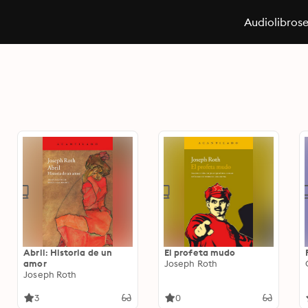
Audiolibros
Abril: Historia de un
El profeta mudo
amor
Joseph Roth
Joseph Roth
3
0