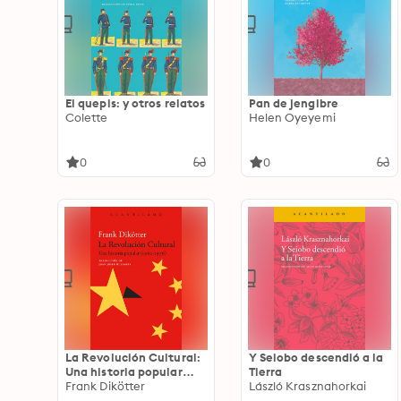
El quepis: y otros relatos
Pan de jengibre
Colette
Helen Oyeyemi
0
0
La Revolución Cultural:
Y Seiobo descendió a la
Una historia popular
Tierra
(1962-1976)
Frank Dikötter
László Krasznahorkai