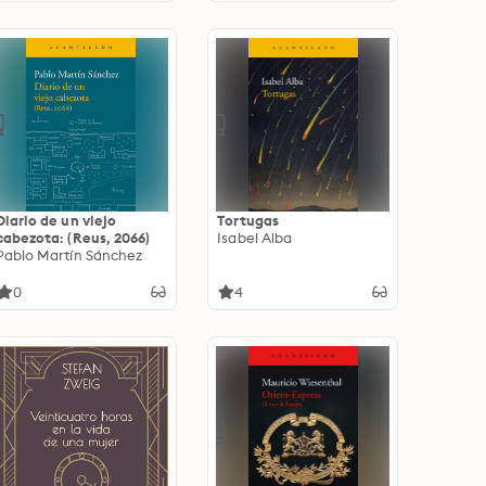
Diario de un viejo
Tortugas
cabezota: (Reus, 2066)
Isabel Alba
Pablo Martín Sánchez
0
4