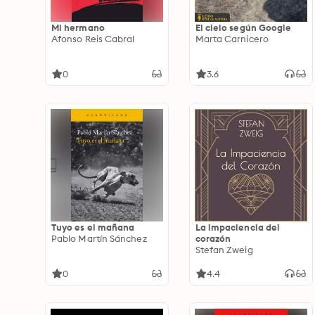
Mi hermano
El cielo según Google
Afonso Reis Cabral
Marta Carnicero
0
3.6
Tuyo es el mañana
La impaciencia del
Pablo Martín Sánchez
corazón
Stefan Zweig
0
4.4