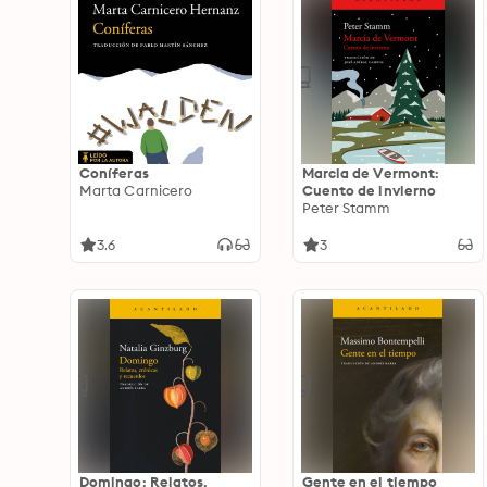
Coníferas
Marcia de Vermont:
Marta Carnicero
Cuento de invierno
Peter Stamm
3.6
3
Domingo: Relatos,
Gente en el tiempo