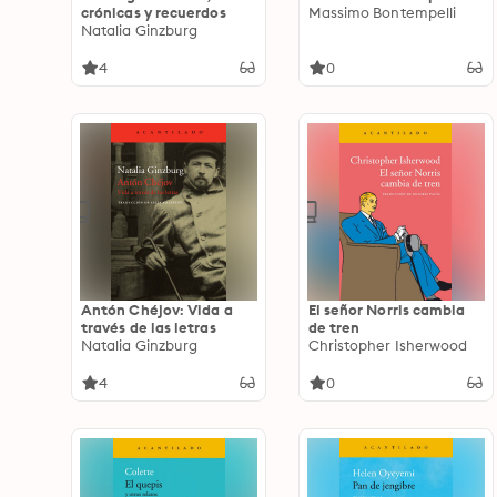
crónicas y recuerdos
Massimo Bontempelli
Natalia Ginzburg
4
0
Antón Chéjov: Vida a
El señor Norris cambia
través de las letras
de tren
Natalia Ginzburg
Christopher Isherwood
4
0