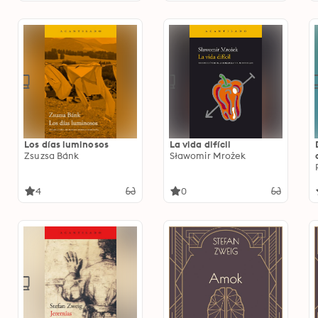
Los días luminosos
La vida difícil
Zsuzsa Bánk
Sławomir Mrożek
4
0