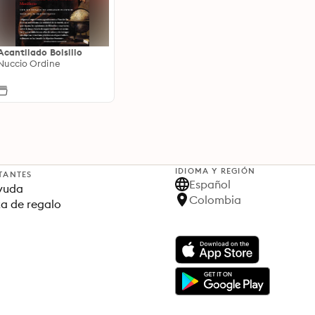
Acantilado Bolsillo
Nuccio Ordine
IDIOMA Y REGIÓN
TANTES
Español
yuda
Colombia
ta de regalo