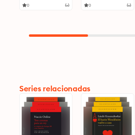
0
0
Series relacionadas