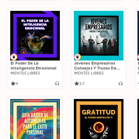
El Poder De La
Jovenes Empresarios
Inteligencia Emocional
Consejos Y Trucos De
MENTES LIBRES
Éxito
MENTES LIBRES
4
3.7