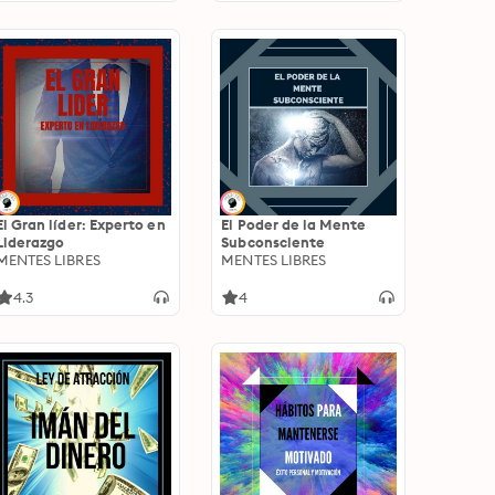
El Gran líder: Experto en
El Poder de la Mente
Liderazgo
Subconsciente
MENTES LIBRES
MENTES LIBRES
4.3
4