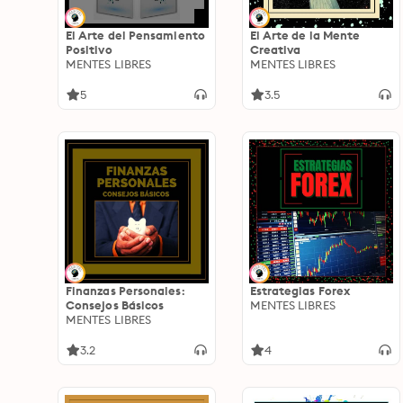
El Arte del Pensamiento
El Arte de la Mente
Positivo
Creativa
MENTES LIBRES
MENTES LIBRES
5
3.5
Finanzas Personales:
Estrategias Forex
Consejos Básicos
MENTES LIBRES
MENTES LIBRES
3.2
4