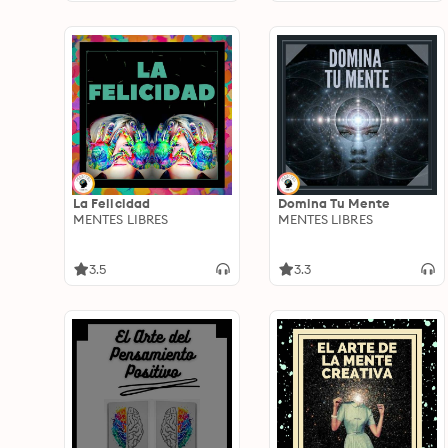
La Felicidad
Domina Tu Mente
MENTES LIBRES
MENTES LIBRES
3.5
3.3