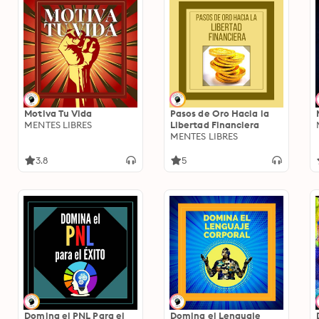
Motiva Tu Vida
Pasos de Oro Hacia la
MENTES LIBRES
Libertad Financiera
MENTES LIBRES
3.8
5
Domina el PNL Para el
Domina el Lenguaje