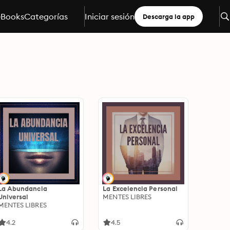
eBooks
Categorías
Iniciar sesión
Descarga la app
La Abundancia
La Excelencia Personal
Universal
MENTES LIBRES
MENTES LIBRES
4.2
4.5