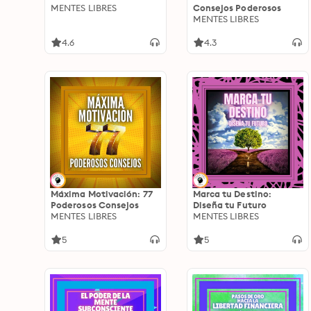
MENTES LIBRES
Consejos Poderosos
MENTES LIBRES
4.6
4.3
Máxima Motivación: 77
Marca tu Destino:
Poderosos Consejos
Diseña tu Futuro
MENTES LIBRES
MENTES LIBRES
5
5