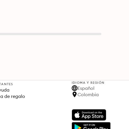
IDIOMA Y REGIÓN
TANTES
Español
yuda
Colombia
ta de regalo