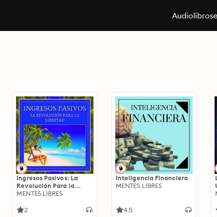
Audiolibros
Ingresos Pasivos: La
Inteligencia Financiera
Revolución Para la
MENTES LIBRES
Libertad
MENTES LIBRES
2
4.5