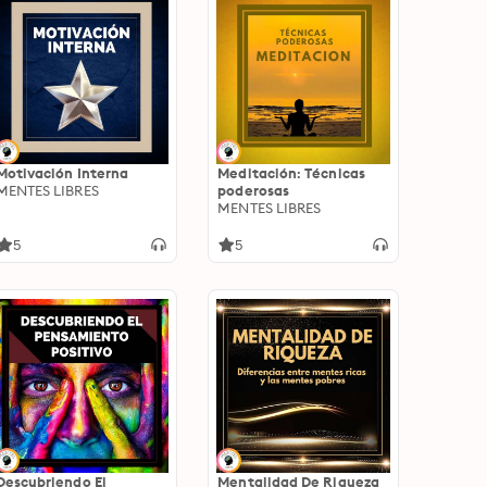
Motivación Interna
Meditación: Técnicas
MENTES LIBRES
poderosas
MENTES LIBRES
5
5
Descubriendo El
Mentalidad De Riqueza