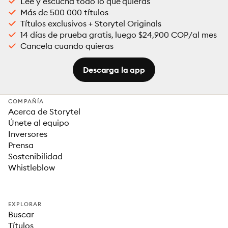
Lee y escucha todo lo que quieras
Más de 500 000 títulos
Títulos exclusivos + Storytel Originals
14 días de prueba gratis, luego $24,900 COP/al mes
Cancela cuando quieras
Descarga la app
COMPAÑÍA
Acerca de Storytel
Únete al equipo
Inversores
Prensa
Sostenibilidad
Whistleblow
EXPLORAR
Buscar
Títulos