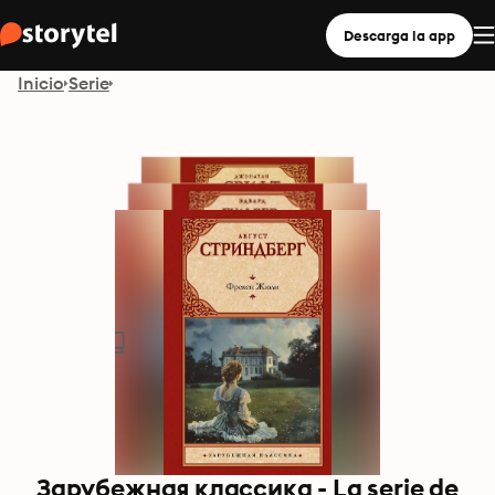
Descarga la app
Inicio
Serie
Зарубежная классика - La serie de