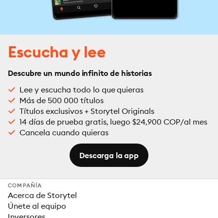
Escucha y lee
Descubre un mundo infinito de historias
Lee y escucha todo lo que quieras
Más de 500 000 títulos
Títulos exclusivos + Storytel Originals
14 días de prueba gratis, luego $24,900 COP/al mes
Cancela cuando quieras
Descarga la app
COMPAÑÍA
Acerca de Storytel
Únete al equipo
Inversores