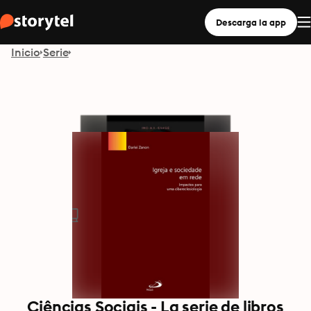
Descarga la app
Inicio
Serie
Ciências Sociais - La serie de libros