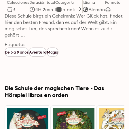
Colecciones
Duración total
Categoría
Idioma
Formato
3
4H 2min
Infantil
Alemán
Diese Schule birgt ein Geheimnis: Wer Glück hat, findet 
hier den besten Freund, den es auf der Welt gibt. Ein 
magisches Tier, das sprechen kann! Wenn es zu dir 
gehört …
Etiquetas
De 6 a 9 años
Aventura
Magia
Die Schule der magischen Tiere - Das
Hörspiel libros en orden