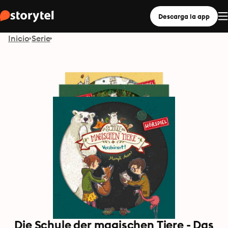
Descarga la app
Inicio
Serie
Die Schule der magischen Tiere - Das