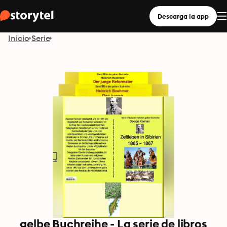
Descarga la app
Inicio
Serie
gelbe Buchreihe - La serie de libros