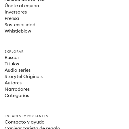
Únete al equipo
Inversores
Prensa
Sostenibilidad
Whistleblow
EXPLORAR
Buscar
Títulos
Audio series
Storytel Originals
Autores
Narradores
Categorías
ENLACES IMPORTANTES
Contacto y ayuda
Canjear tarjeta de regalo