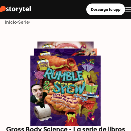
Descarga la app
Inicio
Serie
Gross Body Science - La serie de libros