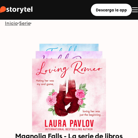
Descarga la app
Inicio
Serie
Magnolia Falls - La serie de libros