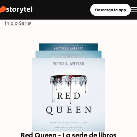
Descarga la app
Inicio
Serie
Red Queen - La serie de libros