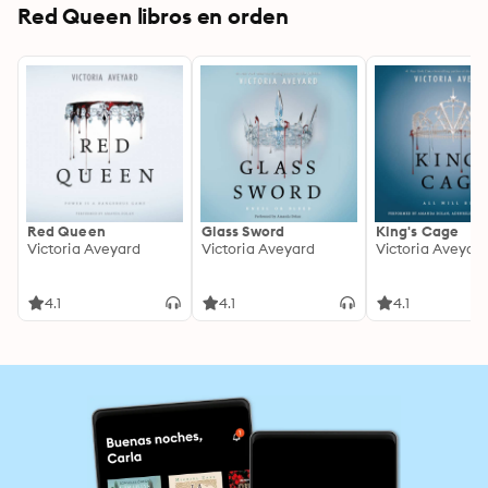
Red Queen libros en orden
Red Queen
Glass Sword
King's Cage
Victoria Aveyard
Victoria Aveyard
Victoria Aveyar
4.1
4.1
4.1