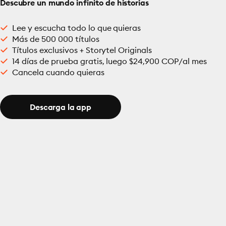
Descubre un mundo infinito de historias
Lee y escucha todo lo que quieras
Más de 500 000 títulos
Títulos exclusivos + Storytel Originals
14 días de prueba gratis, luego $24,900 COP/al mes
Cancela cuando quieras
Descarga la app