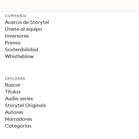
After Story
COMPAÑÍA
Acerca de Storytel
Únete al equipo
Inversores
Prensa
Sostenibilidad
Whistleblow
EXPLORAR
Buscar
Títulos
Audio series
Storytel Originals
Autores
Narradores
Categorías