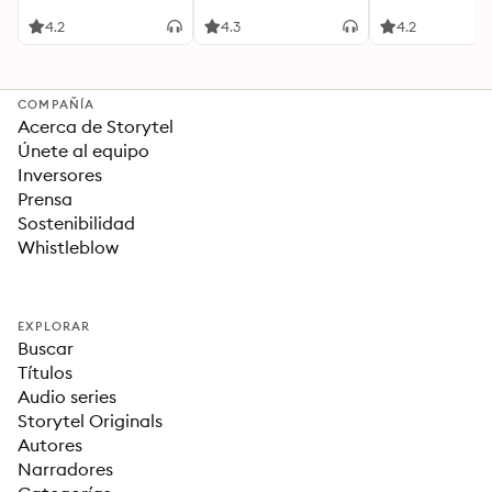
4.2
4.3
4.2
COMPAÑÍA
Acerca de Storytel
Únete al equipo
Inversores
Prensa
Sostenibilidad
Whistleblow
EXPLORAR
Buscar
Títulos
Audio series
Storytel Originals
Autores
Narradores