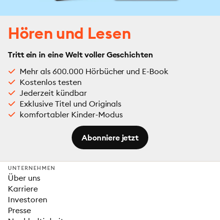
Hören und Lesen
Tritt ein in eine Welt voller Geschichten
Mehr als 600.000 Hörbücher und E-Book
Kostenlos testen
Jederzeit kündbar
Exklusive Titel und Originals
komfortabler Kinder-Modus
Abonniere jetzt
UNTERNEHMEN
Über uns
Karriere
Investoren
Presse