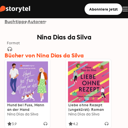
Abonniere jetzt
Buchtipps
Autoren
Nina Dias da Silva
Format
Bücher von Nina Dias da Silva
Hund bei Fuss, Mann
Liebe ohne Rezept
an der Hand
(ungekürzt): Roman
Nina Dias da Silva
Nina Dias da Silva
3.9
4.2