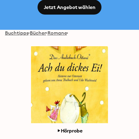
Jetzt Angebot wählen
Buchtipps
Bücher
Romane
Hörprobe