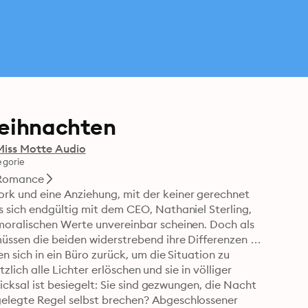
Weihnachten
Miss Motte Audio
egorie
Romance
rk und eine Anziehung, mit der keiner gerechnet 
 sich endgültig mit dem CEO, Nathaniel Sterling, 
moralischen Werte unvereinbar scheinen. Doch als 
müssen die beiden widerstrebend ihre Differenzen 
n sich in ein Büro zurück, um die Situation zu 
tzlich alle Lichter erlöschen und sie in völliger 
hicksal ist besiegelt: Sie sind gezwungen, die Nacht 
elegte Regel selbst brechen? Abgeschlossener 