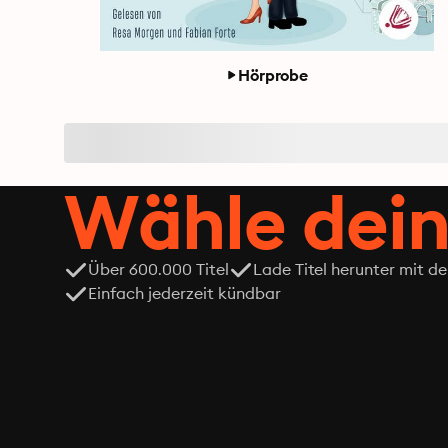
Hörprobe
Wähle dein
Über 600.000 Titel
Lade Titel herunter mit d
Einfach jederzeit kündbar