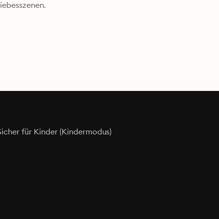
Liebesszenen.
Sicher für Kinder (Kindermodus)