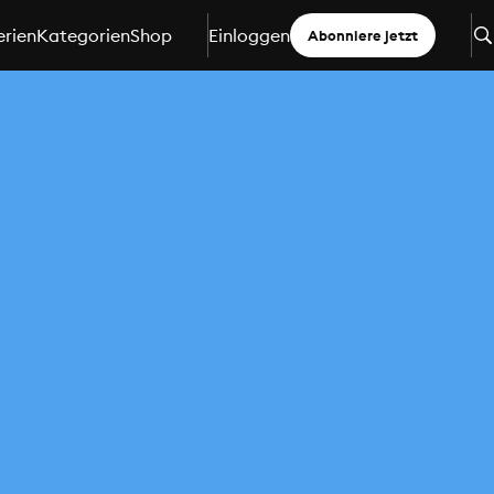
erien
Kategorien
Shop
Einloggen
Abonniere jetzt