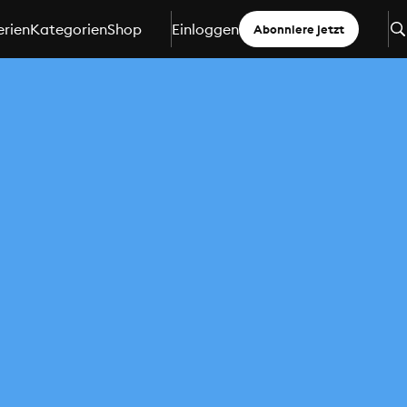
erien
Kategorien
Shop
Einloggen
Abonniere jetzt