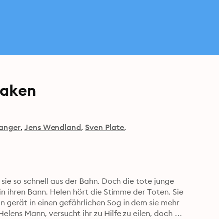
Laken
anger
Jens Wendland
Sven Plate
 sie so schnell aus der Bahn. Doch die tote junge 
in ihren Bann. Helen hört die Stimme der Toten. Sie 
 gerät in einen gefährlichen Sog in dem sie mehr 
elens Mann, versucht ihr zu Hilfe zu eilen, doch 