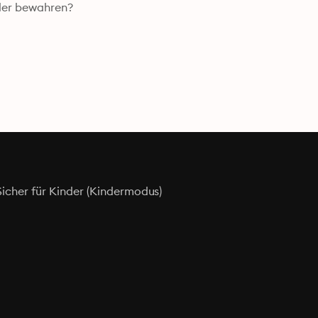
hler bewahren?
Sicher für Kinder (Kindermodus)