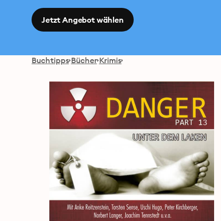
Jetzt Angebot wählen
Buchtipps
Bücher
Krimis