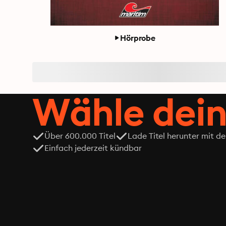
Hörprobe
Wähle dein
Über 600.000 Titel
Lade Titel herunter mit d
Einfach jederzeit kündbar