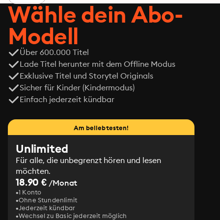
Wähle dein Abo-
Modell
Über 600.000 Titel
Lade Titel herunter mit dem Offline Modus
Exklusive Titel und Storytel Originals
Sicher für Kinder (Kindermodus)
Einfach jederzeit kündbar
Am beliebtesten!
Unlimited
Für alle, die unbegrenzt hören und lesen
möchten.
18.90 €
/Monat
1 Konto
Ohne Stundenlimit
Jederzeit kündbar
Wechsel zu Basic jederzeit möglich