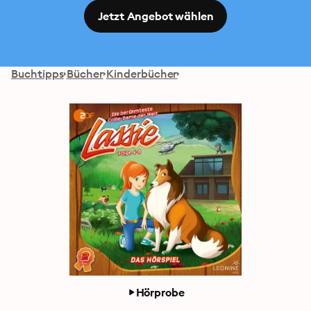
Jetzt Angebot wählen
Buchtipps
Bücher
Kinderbücher
Hörprobe