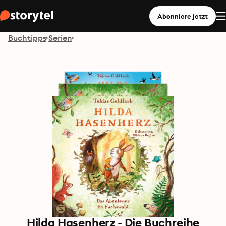
Abonniere jetzt
Buchtipps
Serien
Hilda Hasenherz - Die Buchreihe