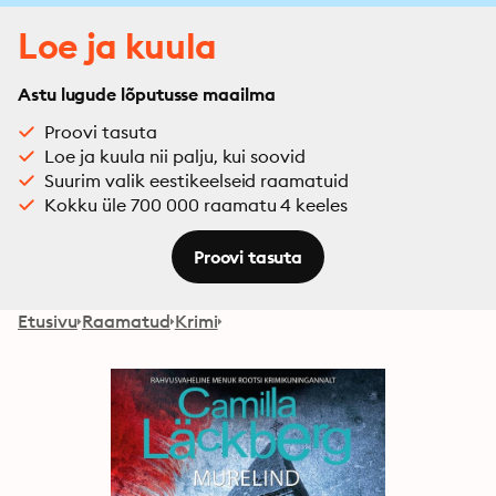
Loe ja kuula
Astu lugude lõputusse maailma
Proovi tasuta
Loe ja kuula nii palju, kui soovid
Suurim valik eestikeelseid raamatuid
Kokku üle 700 000 raamatu 4 keeles
Proovi tasuta
Etusivu
Raamatud
Krimi