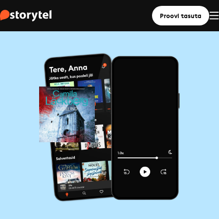
Proovi tasuta