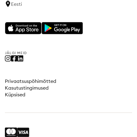
Eesti
JÄLGI MEID
Privaatsuspõhimõtted
Kasutustingimused
Küpsised