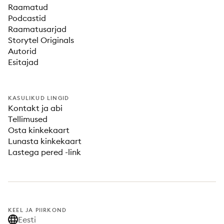
Raamatud
Podcastid
Raamatusarjad
Storytel Originals
Autorid
Esitajad
KASULIKUD LINGID
Kontakt ja abi
Tellimused
Osta kinkekaart
Lunasta kinkekaart
Lastega pered -link
KEEL JA PIIRKOND
Eesti