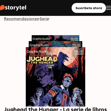
Suscríbete ahora
Recomendaciones
Serie
Jughead the Hunger - La serie de libros