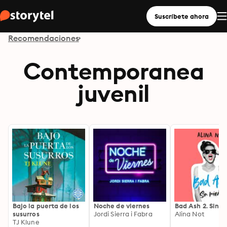
Suscríbete ahora
Recomendaciones
Contemporanea
juvenil
Bajo la puerta de los
Noche de viernes
Bad Ash 2. Sin 
susurros
Jordi Sierra i Fabra
Alina Not
TJ Klune