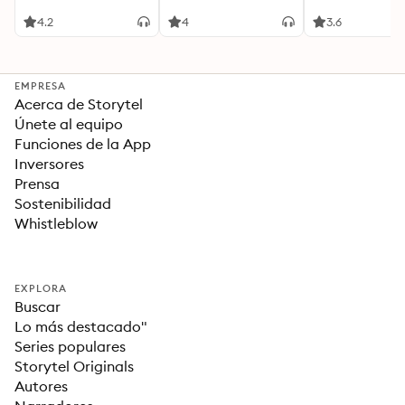
4.2
4
3.6
EMPRESA
Acerca de Storytel
Únete al equipo
Funciones de la App
Inversores
Prensa
Sostenibilidad
Whistleblow
EXPLORA
Buscar
Lo más destacado"
Series populares
Storytel Originals
Autores